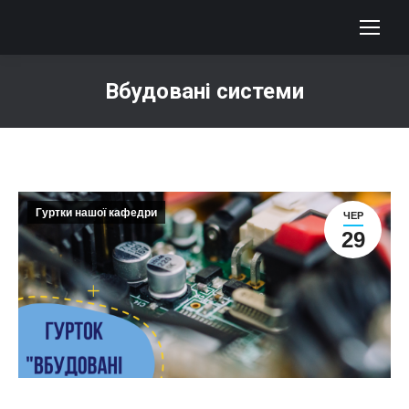
Вбудовані системи
You are here:
Гуртки нашої кафедри
ЧЕР
29