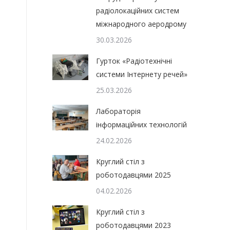
радіолокаційних систем
міжнародного аеродрому
30.03.2026
Гурток «Радіотехнічні
системи Інтернету речей»
25.03.2026
Лабораторія
інформаційних технологій
24.02.2026
Круглий стіл з
роботодавцями 2025
04.02.2026
Круглий стіл з
роботодавцями 2023