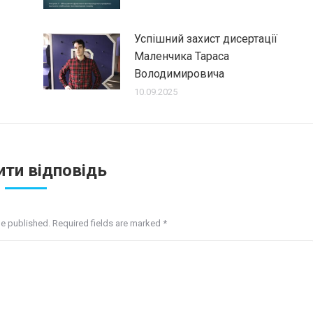
Успішний захист дисертації
Маленчика Тараса
Володимировича
10.09.2025
ти відповідь
be published. Required fields are marked
*