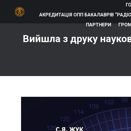
Г
АКРЕДИТАЦІЯ ОПП БАКАЛАВРІВ “РАДІ
ПАРТНЕРИ
ГРОМ
Вийшла з друку науков