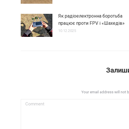
Як радіоелектронна боротьба
працює проти FPV і «Шахедів»
10.12.2025
Залиши
Your email address will not 
Comment