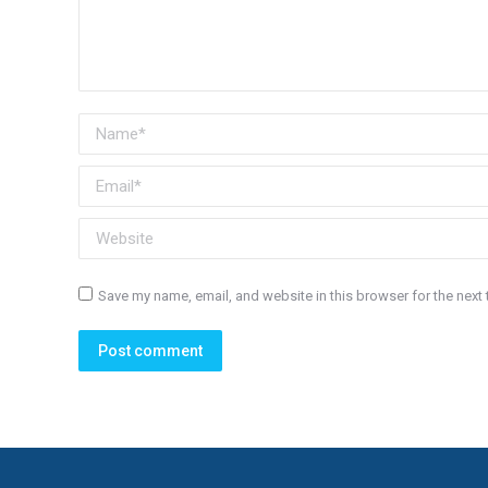
Name *
Email *
Website
Save my name, email, and website in this browser for the next
Post comment