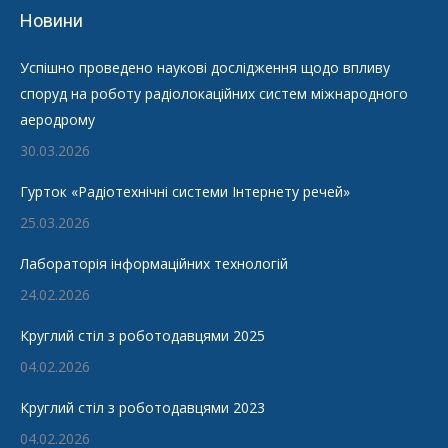
Новини
Успішно проведено наукові дослідження щодо впливу
споруд на роботу радіолокаційних систем міжнародного
аеродрому
30.03.2026
Гурток «Радіотехнічні системи Інтернету речей»
25.03.2026
Лабораторія інформаційних технологій
24.02.2026
Круглий стіл з роботодавцями 2025
04.02.2026
Круглий стіл з роботодавцями 2023
04.02.2026