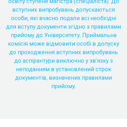
освіту ступеня магістра (спеціаліста). До
вступних випробувань допускаються
особи, які вчасно подали всі необхідні
для вступу документи згідно з правилами
прийому до Університету. Приймальна
комісія може відмовити особі в допуску
до проходження вступних випробувань
до аспірантури виключно у зв’язку з
неподанням в установлений строк
документів, визначених правилами
прийому.