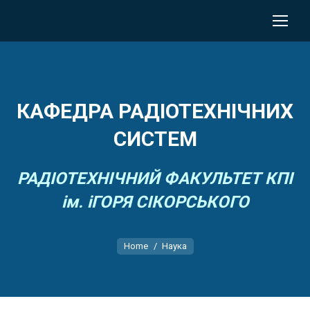
КАФЕДРА РАДІОТЕХНІЧНИХ
СИСТЕМ
РАДІОТЕХНІЧНИЙ ФАКУЛЬТЕТ КПІ
ім. іГОРЯ СІКОРСЬКОГО
You are here:
Home
Наука