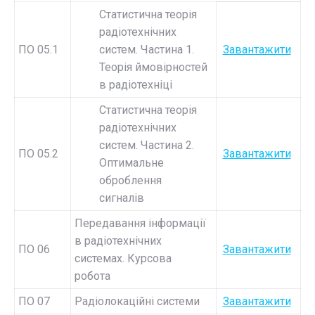
Статистична теорія
радіотехнічних
ПО 05.1
систем. Частина 1.
Завантажити
Теорія ймовірностей
в радіотехніці
Статистична теорія
радіотехнічних
систем. Частина 2.
ПО 05.2
Завантажити
Оптимальне
оброблення
сигналів
Передавання інформації
в радіотехнічних
ПО 06
Завантажити
системах. Курсова
робота
ПО 07
Радіолокаційні системи
Завантажити