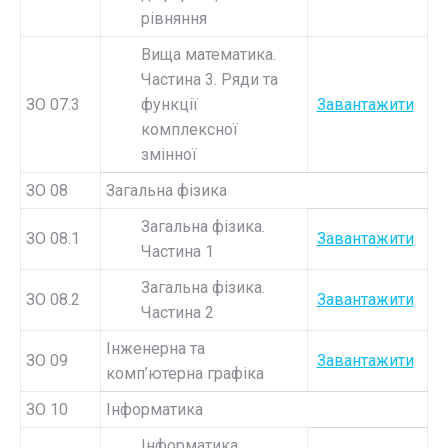
рівняння
Вища математика.
Частина 3. Ряди та
ЗО 07.3
функції
Завантажити
комплексної
змінної
ЗО 08
Загальна фізика
Загальна фізика.
ЗО 08.1
Завантажити
Частина 1
Загальна фізика.
ЗО 08.2
Завантажити
Частина 2
Інженерна та
ЗО 09
Завантажити
комп’ютерна графіка
ЗО 10
Інформатика
Інформатика.