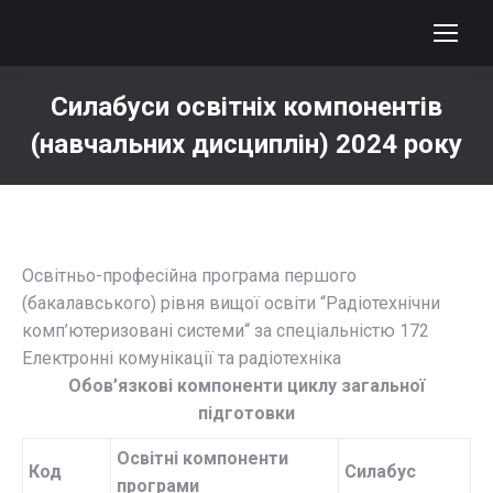
Силабуси освітніх компонентів
(навчальних дисциплін) 2024 року
You are here:
Освітньо-професійна програма першого
(бакалавського) рівня вищої освіти “Радіотехнічни
комп’ютеризовані системи“ за спеціальністю 172
Електронні комунікації та радіотехніка
Обов’язкові компоненти циклу загальної
підготовки
Освітні компоненти
Код
Силабус
програми