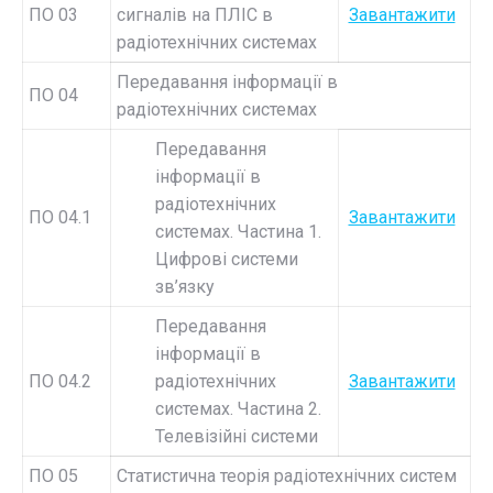
ПО 03
сигналів на ПЛІС в
Завантажити
радіотехнічних системах
Передавання інформації в
ПО 04
радіотехнічних системах
Передавання
інформації в
радіотехнічних
ПО 04.1
Завантажити
системах. Частина 1.
Цифрові системи
зв’язку
Передавання
інформації в
ПО 04.2
радіотехнічних
Завантажити
системах. Частина 2.
Телевізійні системи
ПО 05
Статистична теорія радіотехнічних систем