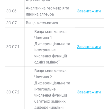
Аналітична геометрія та
ЗО 06
Завантажити
лінійна алгебра
ЗО 07
Вища математика
Вища математика.
Частина 1.
Диференціальне та
ЗО 07.1
Завантажити
інтегральне
числення функцій
однієї змінної
Вища математика.
Частина 2.
Диференціальне та
інтегральне
ЗО 07.2
Завантажити
числення функцій
багатьох змінних,
диференціальні