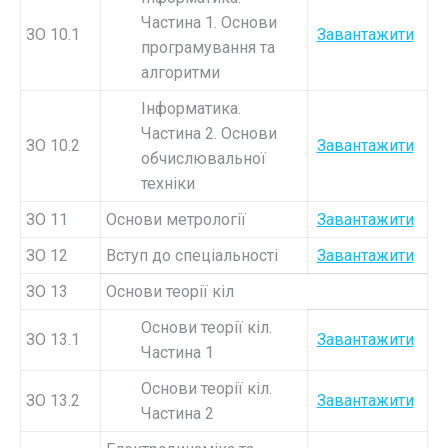
Частина 1. Основи
ЗО 10.1
Завантажити
програмування та
алгоритми
Інформатика.
Частина 2. Основи
ЗО 10.2
Завантажити
обчислювальної
техніки
ЗО 11
Основи метрології
Завантажити
ЗО 12
Вступ до спеціальності
Завантажити
ЗО 13
Основи теорії кіл
Основи теорії кіл.
ЗО 13.1
Завантажити
Частина 1
Основи теорії кіл.
ЗО 13.2
Завантажити
Частина 2