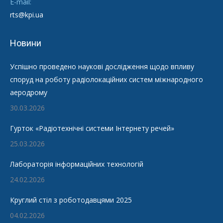
E-mail:
rts@kpi.ua
Новини
Успішно проведено наукові дослідження щодо впливу
споруд на роботу радіолокаційних систем міжнародного
аеродрому
30.03.2026
Гурток «Радіотехнічні системи Інтернету речей»
25.03.2026
Лабораторія інформаційних технологій
24.02.2026
Круглий стіл з роботодавцями 2025
04.02.2026