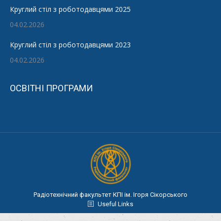
Круглий стіл з роботодавцями 2025
04.02.2026
Круглий стіл з роботодавцями 2023
04.02.2026
ОСВІТНІ ПРОГРАМИ
Радіотехнічний факультет КПІ ім. Ігоря Сікорського
Useful Links