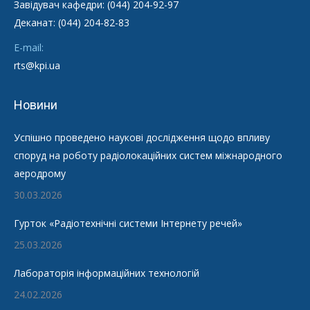
Завідувач кафедри: (044) 204-92-97
Деканат: (044) 204-82-83
E-mail:
rts@kpi.ua
Новини
Успішно проведено наукові дослідження щодо впливу
споруд на роботу радіолокаційних систем міжнародного
аеродрому
30.03.2026
Гурток «Радіотехнічні системи Інтернету речей»
25.03.2026
Лабораторія інформаційних технологій
24.02.2026