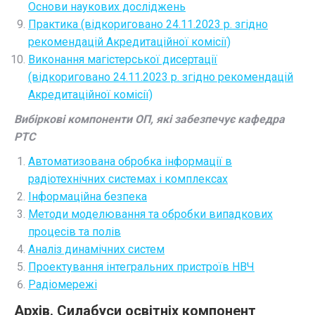
Основи наукових досліджень
Практика (відкориговано 24.11.2023 р. згідно
рекомендацій Акредитаційної комісії)
Виконання магістерської дисертації
(відкориговано 24.11.2023 р. згідно рекомендацій
Акредитаційної комісії)
Вибіркові компоненти ОП, які забезпечує кафедра
РТС
Автоматизована обробка інформації в
радіотехнічних системах і комплексах
Інформаційна безпека
Методи моделювання та обробки випадкових
процесів та полів
Аналіз динамічних систем
Проектування інтегральних пристроїв НВЧ
Радіомережі
Архів. Силабуси освітніх компонент