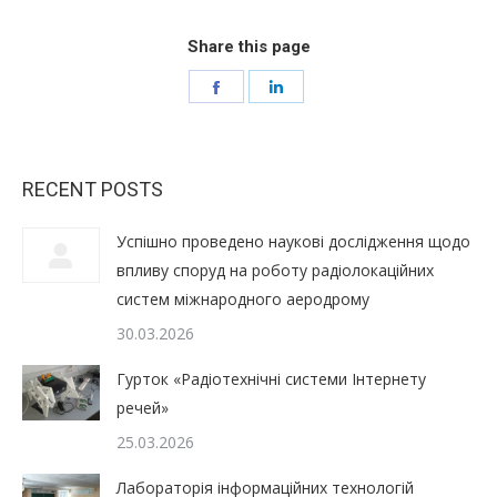
Share this page
Share
Share
on
on
Facebook
LinkedIn
RECENT POSTS
Успішно проведено наукові дослідження щодо
впливу споруд на роботу радіолокаційних
систем міжнародного аеродрому
30.03.2026
Гурток «Радіотехнічні системи Інтернету
речей»
25.03.2026
Лабораторія інформаційних технологій