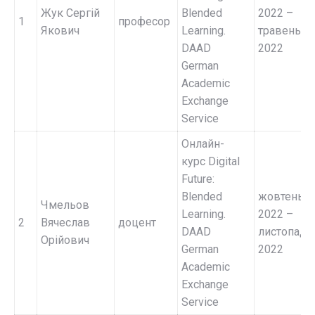
Жук Сергій
Blended
2022 –
1
професор
Якович
Learning.
травень
DAAD
2022
German
Academic
Exchange
Service
Онлайн-
курс Digital
Future:
Blended
жовтень
Чмельов
Learning.
2022 –
2
Вячеслав
доцент
DAAD
листопад
Орійович
German
2022
Academic
Exchange
Service