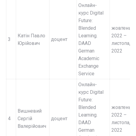
Онлайн-
курс Digital
Future:
Blended
жовтень
Катін Павло
Learning.
2022 –
3
доцент
Юрійович
DAAD
листопад
German
2022
Academic
Exchange
Service
Онлайн-
курс Digital
Future:
Blended
жовтень
Вишневий
Learning.
2022 –
4
Сергій
доцент
DAAD
листопад
Валерійович
German
2022