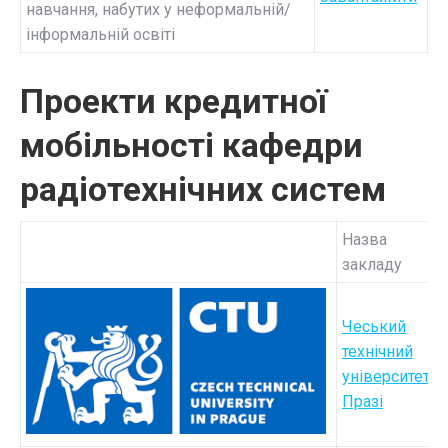
навчання, набутих у неформальній/
інформальній освіті
Проекти кредитної
мобільності кафедри
радіотехнічних систем
Назва
закладу
Чеський
технічний
університет у
Празі