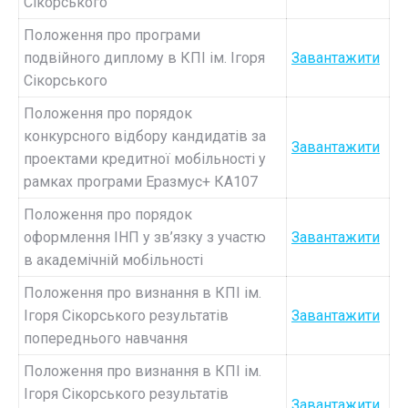
Сікорського
Положення про програми
подвійного диплому в КПІ ім. Ігоря
Завантажити
Сікорського
Положення про порядок
конкурсного відбору кандидатів за
Завантажити
проектами кредитної мобільності у
рамках програми Еразмус+ КА107
Положення про порядок
оформлення ІНП у зв’язку з участю
Завантажити
в академічній мобільності
Положення про визнання в КПІ ім.
Ігоря Сікорського результатів
Завантажити
попереднього навчання
Положення про визнання в КПІ ім.
Ігоря Сікорського результатів
Завантажити