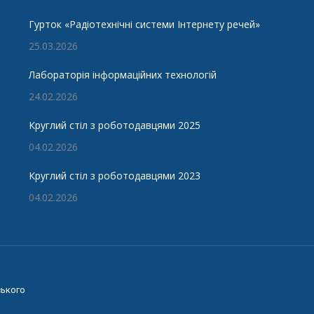
Гурток «Радіотехнічні системи Інтернету речей»
25.03.2026
Лабораторія інформаційних технологій
24.02.2026
Круглий стіл з роботодавцями 2025
04.02.2026
Круглий стіл з роботодавцями 2023
04.02.2026
ського