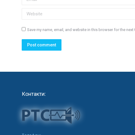
Website
Save my name, email, and website in this browser for the next
Post comment
Контакти: