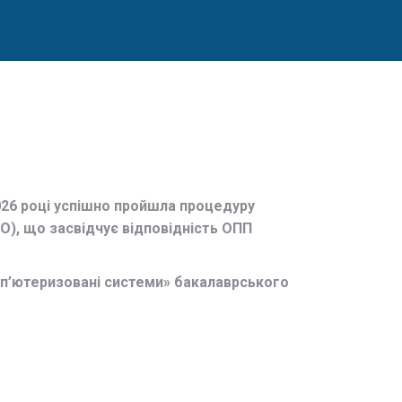
26 році успішно пройшла процедуру
О), що засвідчує відповідність ОПП
мп’ютеризовані системи» бакалаврського