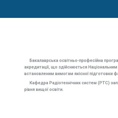
Бакалаврська освітньо-професійна програма
акредитації, що здійснюється Національним 
встановленим вимогам якісної підготовки фа
Кафедра Радіотехнічних систем (РТС) запро
рівня вищої освіти.