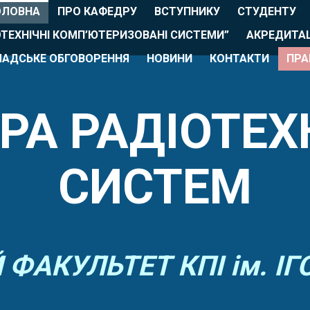
ОЛОВНА
ПРО КАФЕДРУ
ВСТУПНИКУ
СТУДЕНТУ
ОТЕХНІЧНІ КОМП’ЮТЕРИЗОВАНІ СИСТЕМИ”
АКРЕДИТАЦ
АДСЬКЕ ОБГОВОРЕННЯ
НОВИНИ
КОНТАКТИ
ПРА
РА РАДІОТЕХ
СИСТЕМ
ФАКУЛЬТЕТ КПІ ім. I