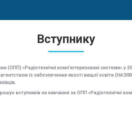
Вступнику
 (ОПП) «Радіотехнічні комп’ютеризовані системи» у 20
агентством із забезпечення якості вищої освіти (НАЗЯВ
хівців.
шує вступників на навчання за ОПП «Радіотехнічні ко