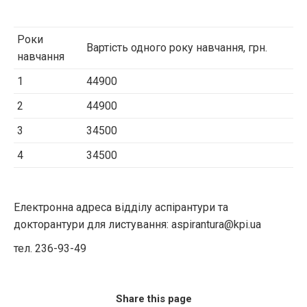
Роки
Вартість одного року навчання, грн.
навчання
1
44900
2
44900
3
34500
4
34500
Електронна адреса відділу аспірантури та
докторантури для листування: aspirantura@kpi.ua
тел. 236-93-49
Share this page