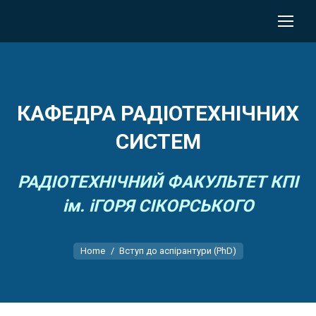
КАФЕДРА РАДІОТЕХНІЧНИХ
СИСТЕМ
РАДІОТЕХНІЧНИЙ ФАКУЛЬТЕТ КПІ
ім. іГОРЯ СІКОРСЬКОГО
You are here:
Home
Вступ до аспірантури (PhD)