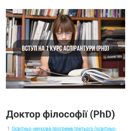
Доктор філософії (PhD)
Освітньо-наукова програма третього (освітньо-