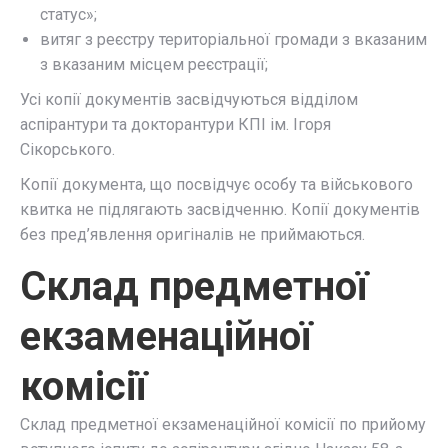
статус»;
витяг з реєстру територіальної громади з вказаним
з вказаним місцем реєстрації;
Усі копії документів засвідчуються відділом
аспірантури та докторантури КПІ ім. Ігоря
Сікорського.
Копії документа, що посвідчує особу та військового
квитка не підлягають засвідченню. Копії документів
без пред’явлення оригіналів не приймаються.
Склад предметної
екзаменаційної
комісії
Склад предметної екзаменаційної комісії по прийому