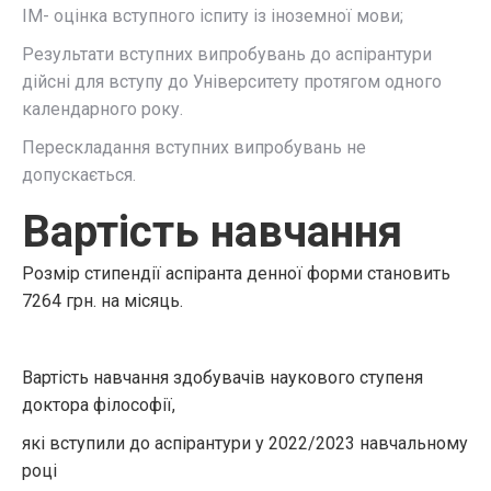
ІМ- оцінка вступного іспиту із іноземної мови;
Результати вступних випробувань до аспірантури
дійсні для вступу до Університету протягом одного
календарного року.
Перескладання вступних випробувань не
допускається.
Вартість навчання
Розмір стипендії аспіранта денної форми становить
7264 грн. на місяць.
Вартість навчання здобувачів наукового ступеня
доктора філософії,
які вступили до аспірантури у 2022/2023 навчальному
році