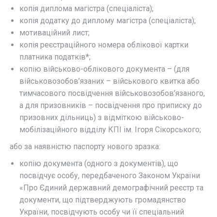
копія диплома магістра (спеціаліста);
копія додатку до диплому магістра (спеціаліста);
мотиваційний лист;
копія реєстраційного номера облікової картки
платника податків*;
копію військово-облікового документа – (для
військовозобов’язаних – військового квитка або
тимчасового посвідчення військовозобов’язаного,
а для призовників – посвідчення про приписку до
призовних дільниць) з відміткою військово-
мобілізаційного відділу КПІ ім. Ігоря Сікорського;
або за наявністю паспорту нового зразка:
копію документа (одного з документів), що
посвідчує особу, передбаченого Законом України
«Про Єдиний державний демографічний реєстр та
документи, що підтверджують громадянство
України, посвідчують особу чи її спеціальний