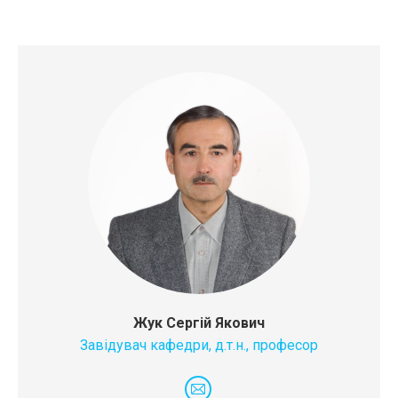
Жук Сергій Якович
Завідувач кафедри, д.т.н., професор