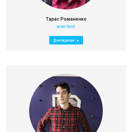
Тарас Романенко
асистент
Докладніше