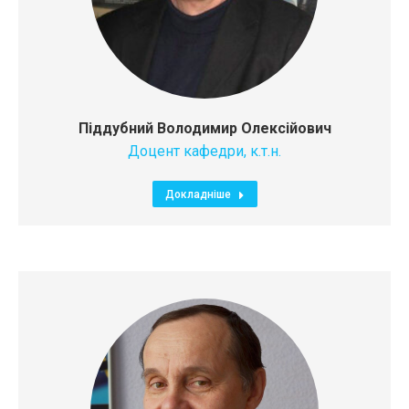
Піддубний Володимир Олексійович
Доцент кафедри, к.т.н.
Докладніше