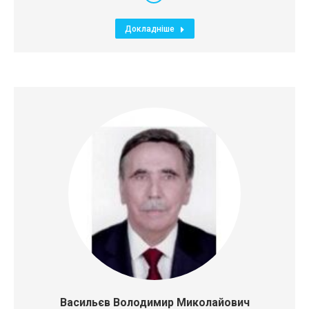
E-
mail
Докладніше
Васильєв Володимир Миколайович