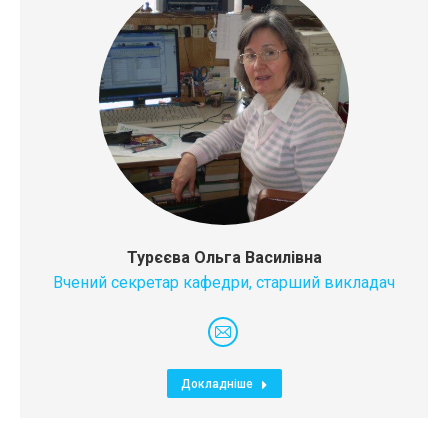
Турєєва Ольга Василівна
Вчений секретар кафедри, старший викладач
E-
mail
Докладніше