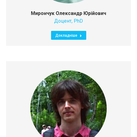
Мирончук Олександр Юрійович
Доцент, PhD
Докладніше