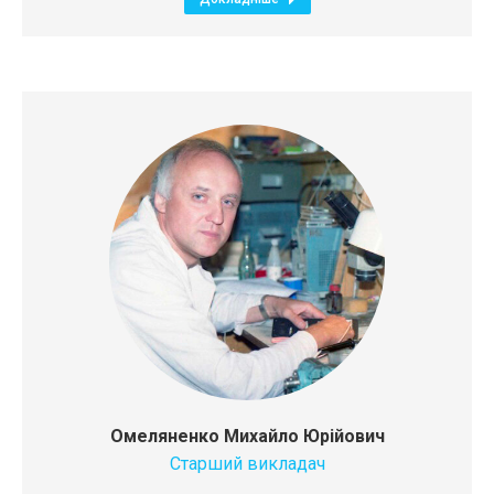
Омеляненко Михайло Юрійович
Старший викладач