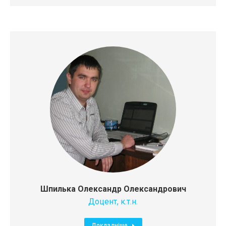
Шпилька Олександр Олександрович
Доцент, к.т.н.
Докладніше