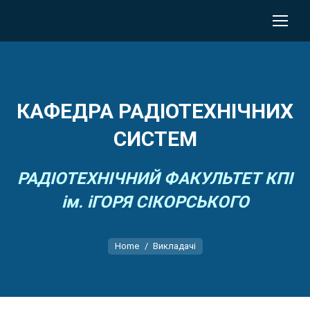
КАФЕДРА РАДІОТЕХНІЧНИХ
СИСТЕМ
РАДІОТЕХНІЧНИЙ ФАКУЛЬТЕТ КПІ
ім. іГОРЯ СІКОРСЬКОГО
You are here:
Home
Викладачі