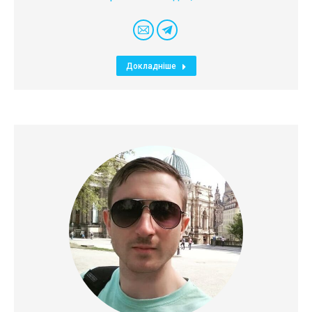
E-
Telegram
mail
Докладніше