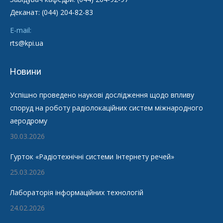
Деканат: (044) 204-82-83
E-mail:
rts@kpi.ua
Новини
Успішно проведено наукові дослідження щодо впливу
споруд на роботу радіолокаційних систем міжнародного
аеродрому
30.03.2026
Гурток «Радіотехнічні системи Інтернету речей»
25.03.2026
Лабораторія інформаційних технологій
24.02.2026