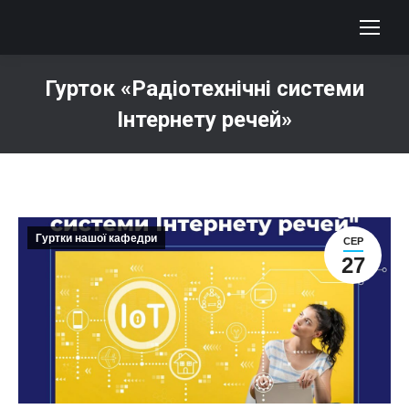
Гурток «Радіотехнічні системи
Інтернету речей»
You are here:
Гуртки нашої кафедри
СЕР
27