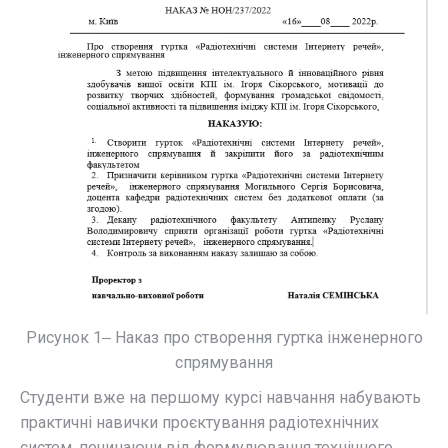
Рисунок 1‒ Наказ про створення гуртка інженерного
спрямування
Студенти вже на першому курсі навчання набувають
практичні навички проєктування радіотехнічних
систем, починаючи від формулювання технічного