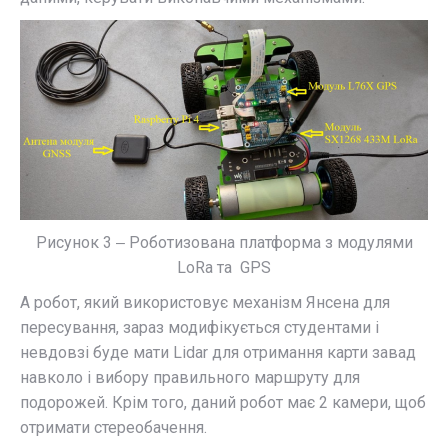
Рисунок 3 ‒ Роботизована платформа з модулями
LoRa та GPS
А робот, який використовує механізм Янсена для
пересування, зараз модифікується студентами і
невдовзі буде мати Lidar для отримання карти завад
навколо і вибору правильного маршруту для
подорожей. Крім того, даний робот має 2 камери, щоб
отримати стереобачення.