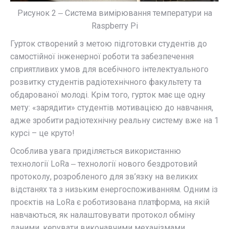
Рисунок 2 ‒ Система вимірювання температури на
Raspberry Pi
Гурток створений з метою підготовки студентів до
самостійної інженерної роботи та забезпечення
сприятливих умов для всебічного інтелектуального
розвитку студентів радіотехнічного факультету та
обдарованої молоді. Крім того, гурток має ще одну
мету: «зарядити» студентів мотивацією до навчання,
адже зробити радіотехнічну реальну систему вже на 1
курсі – це круто!
Особлива увага приділяється використанню
технології LoRa ‒ технології нового бездротовий
протоколу, розробленого для зв’язку на великих
відстанях та з низьким енергоспоживанням. Одним із
проєктів на LoRa є роботизована платформа, на якій
навчаються, як налаштовувати протокол обміну
даними, керувати виконавчими механізмами.