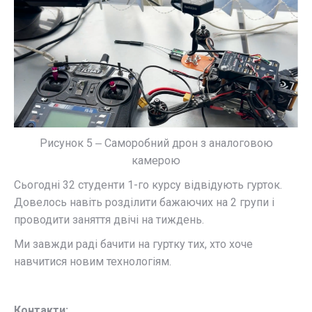
Рисунок 5 ‒ Саморобний дрон з аналоговою
камерою
Сьогодні 32 студенти 1-го курсу відвідують гурток.
Довелось навіть розділити бажаючих на 2 групи і
проводити заняття двічі на тиждень.
Ми завжди раді бачити на гуртку тих, хто хоче
навчитися новим технологіям.
Контакти: