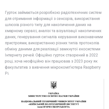
Гурток займається розробкою радіотехнічних систем
для отримання інформації з сенсорів, використання
шлюзів різного типу для накопичення даних на
хмарному сервісі, аналізі та візуалізації накопичених
даних, генерування сигналів керування виконавчими
пристроями, використанню різних типів протоколів
обміну даними для реалізації замкнутої екосистеми
Інтернету речей. Офіційно гурток створений в 2022
році, хоча неофіційно він працював з 2023 року як
факультатив з вивчення мікрокомп’ютера Raspberry
Pi.