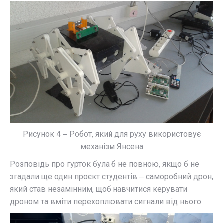
Рисунок 4 ‒ Робот, який для руху використовує
механізм Янсена
Розповідь про гурток була б не повною, якщо б не
згадали ще один проєкт студентів ‒ саморобний дрон,
який став незамінним, щоб навчитися керувати
дроном та вміти перехоплювати сигнали від нього.