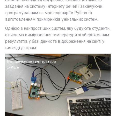
завдання на систему Інтернету речей і закінчуючи
програмуванням на мові сценаріїв Python та
виготовленням примірників унікальних систем.
Однією з найпростіших систем, яку будують студенти,
є система вимірювання температури зі збереженням
результатів у базі даних та відображення на сайті у
вигляді діаграм.