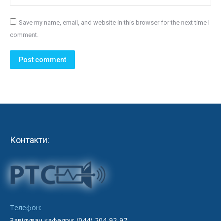
Save my name, email, and website in this browser for the next time I
comment.
Post comment
Контакти:
Телефон:
Завідувач кафедри: (044) 204-92-97