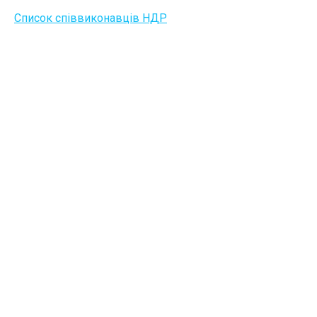
Список співвиконавців НДР