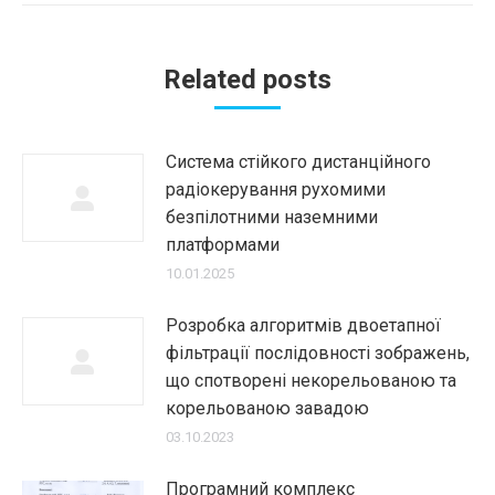
Related posts
Система стійкого дистанційного
радіокерування рухомими
безпілотними наземними
платформами
10.01.2025
Розробка алгоритмів двоетапної
фільтрації послідовності зображень,
що спотворені некорельованою та
корельованою завадою
03.10.2023
Програмний комплекс