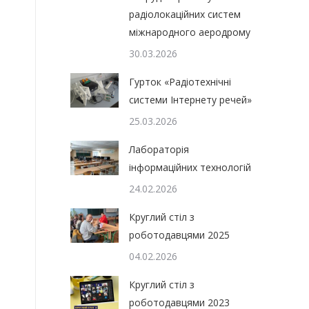
радіолокаційних систем
міжнародного аеродрому
30.03.2026
Гурток «Радіотехнічні
системи Інтернету речей»
25.03.2026
Лабораторія
інформаційних технологій
24.02.2026
Круглий стіл з
роботодавцями 2025
04.02.2026
Круглий стіл з
роботодавцями 2023