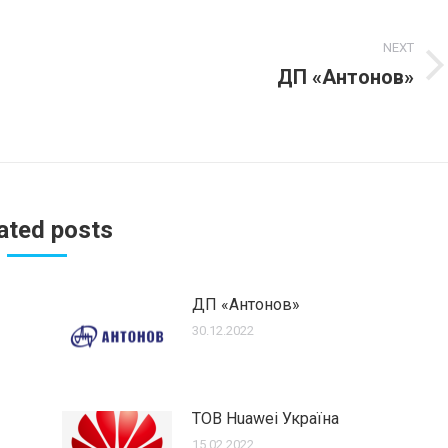
NEXT
ДП «Антонов»
Next
post:
ated posts
ДП «Антонов»
30.12.2022
ТОВ Huawei Україна
15.02.2022