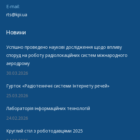
E-mail:
rts@kpi.ua
Новини
Успішно проведено наукові дослідження щодо впливу
споруд на роботу радіолокаційних систем міжнародного
аеродрому
30.03.2026
Гурток «Радіотехнічні системи Інтернету речей»
25.03.2026
Лабораторія інформаційних технологій
24.02.2026
Круглий стіл з роботодавцями 2025