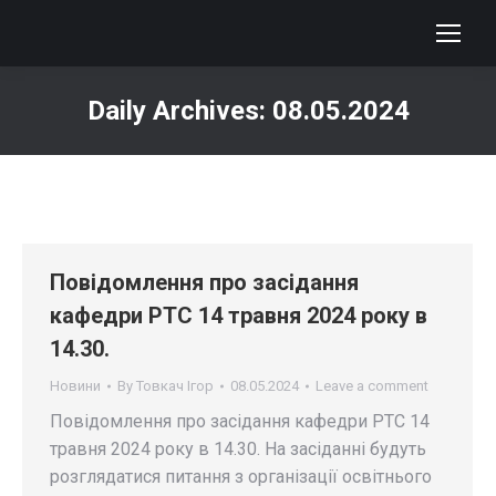
Daily Archives:
08.05.2024
You are here:
Повідомлення про засідання
кафедри РТС 14 травня 2024 року в
14.30.
Новини
By
Товкач Ігор
08.05.2024
Leave a comment
Повідомлення про засідання кафедри РТС 14
травня 2024 року в 14.30. На засіданні будуть
розглядатися питання з організації освітнього