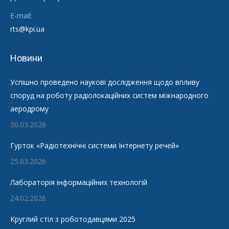
E-mail:
rts@kpi.ua
Новини
Успішно проведено наукові дослідження щодо впливу
споруд на роботу радіолокаційних систем міжнародного
аеродрому
30.03.2026
Гурток «Радіотехнічні системи Інтернету речей»
25.03.2026
Лабораторія інформаційних технологій
24.02.2026
Круглий стіл з роботодавцями 2025