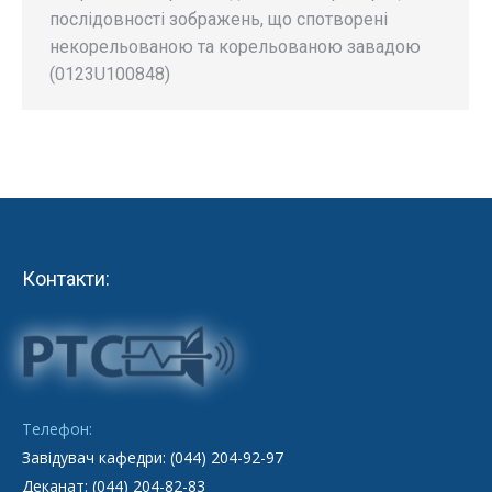
послідовності зображень, що спотворені
некорельованою та корельованою завадою
(0123U100848)
Контакти:
Телефон:
Завідувач кафедри: (044) 204-92-97
Деканат: (044) 204-82-83