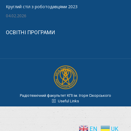
Круглий стіл з роботодавцями 2023
04.02.2026
ОСВІТНІ ПРОГРАМИ
Радіотехнічний факультет КПІ ім. Ігоря Сікорського
Useful Links
EN
UK