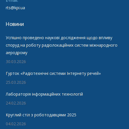
E-mail:
rts@kpi.ua
Новини
Успішно проведено наукові дослідження щодо впливу
споруд на роботу радіолокаційних систем міжнародного
аеродрому
30.03.2026
Гурток «Радіотехнічні системи Інтернету речей»
25.03.2026
Лабораторія інформаційних технологій
24.02.2026
Круглий стіл з роботодавцями 2025
04.02.2026