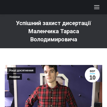
Успішний захист дисертації
Маленчика Тараса
Володимировича
You are here:
Наші досягнення
ВЕР
10
Новини