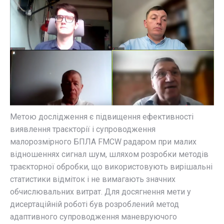
Метою дослідження є підвищення ефективності
виявлення траєкторії і супроводження
малорозмірного БПЛА FMCW радаром при малих
відношеннях сигнал шум, шляхом розробки методів
траєкторної обробки, що використовують вирішальні
статистики відміток і не вимагають значних
обчислювальних витрат. Для досягнення мети у
дисертаційній роботі був розроблений метод
адаптивного супроводження маневруючого