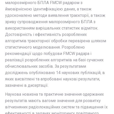
малорозмірного БПЛА FMCW радаром з
ймовірнісною ідентифікацією даних, а також
удосконалено методи виявлення траєкторії, а також
зриву супроводження малорозмірного БПЛА з
використанням вирішальних статистик відміток.
Достовірність і ефективність розроблених
алгоритмів траєкторної обробки перевірена шляхом
статистичного моделювання. Розроблено
рекомендації щодо побудови FMCW радара і
реалізації розроблених алгоритмів на базі сучасних
обчислювальних засобів. За результатами
досліджень опубліковано 14 наукових публікацій, в
яких висвітлені та апробовані наукові результати,
зазначені в дисертації.
Наукова новизна та практичне значення одержаних
результатів мають вагоме значення для розвитку
вітчизняних радіолокаційних систем та підвищення їх
ефективності в задачах моніторингу повітряного