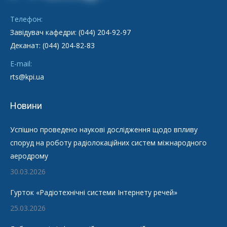
Телефон:
Завідувач кафедри: (044) 204-92-97
Деканат: (044) 204-82-83
E-mail:
rts@kpi.ua
Новини
Успішно проведено наукові дослідження щодо впливу
споруд на роботу радіолокаційних систем міжнародного
аеродрому
30.03.2026
Гурток «Радіотехнічні системи Інтернету речей»
25.03.2026